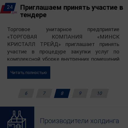
Приглашаем принять участие в
24
дек
тендере
Торговое унитарное предприятие
«ТОРГОВАЯ КОМПАНИЯ «МИНСК
КРИСТАЛЛ ТРЕЙД» приглашает принять
участие в процедуре закупки услуг по
комплексной уборке внутренних помещений
и прилегающей территории № 2024-
Читать полностью
1202066.
6
7
8
9
10
Производители холдинга