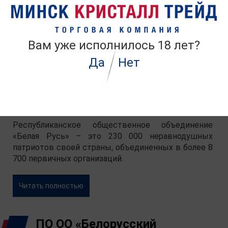
БСЖ — самая массовая женская организация
страны, которая объединяет более 162 тыс.
женщин. Она представлена во всех областных,
городских и районных центрах.
Вам уже исполнилось 18 лет?
Да
Нет
Читать полностью
ПО ОО «Белая Русь»
Республиканское общественное объединение
«Белая Русь» – это 230 000 неравнодушных
патриотов своей страны, объединенных в более 8
700 первичных организаций.
Читать полностью
ПО ОО «Белорусский