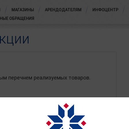
И
МАГАЗИНЫ
АРЕНДОДАТЕЛЯМ
ИНФОЦЕНТР
НЫЕ ОБРАЩЕНИЯ
кции
ым перечнем реализуемых товаров.