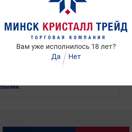
Вам уже исполнилось 18 лет?
Да
Нет
ля своего региона.
 ссылке
.