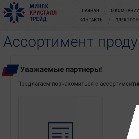
ГЛАВНАЯ
О КОМПАНИ
КОНТАКТЫ
ЭЛЕКТРОН
Ассортимент проду
Уважаемые партнеры!
Предлагаем познакомиться с ассортиментн