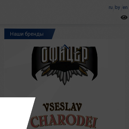
ru
by
en
Наши бренды