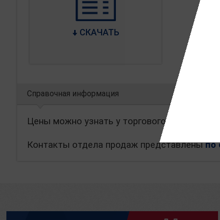
СКАЧАТЬ
Справочная информация
Цены можно узнать у торгового представите
Контакты отдела продаж представлены
по