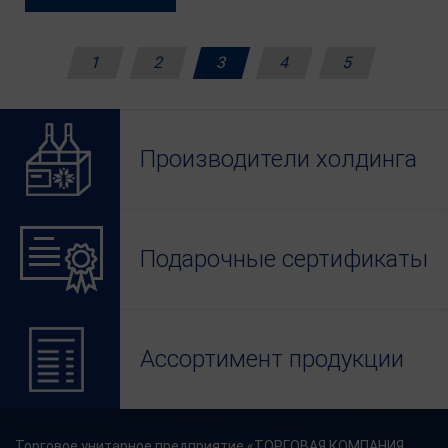
Беларуси.
1
2
3
4
5
Производители холдинга
Подарочные сертификаты
Ассортимент продукции
Торговое унитарное предприятие «ТОРГОВАЯ КОМПАНИЯ